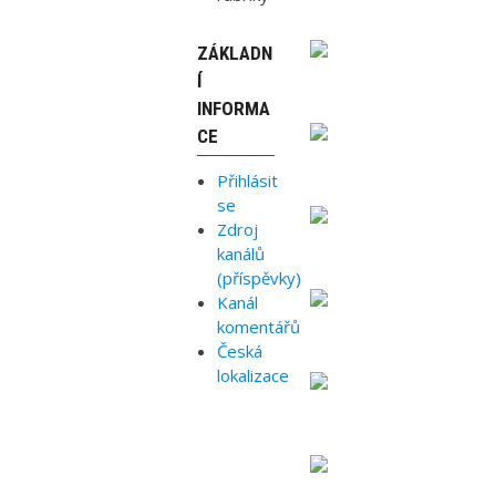
ZÁKLADN
Í
INFORMA
CE
Přihlásit
se
Zdroj
kanálů
(příspěvky)
Kanál
komentářů
Česká
lokalizace