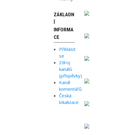
ZÁKLADN
Í
INFORMA
CE
Přihlásit
se
Zdroj
kanálů
(příspěvky)
Kanál
komentářů
Česká
lokalizace